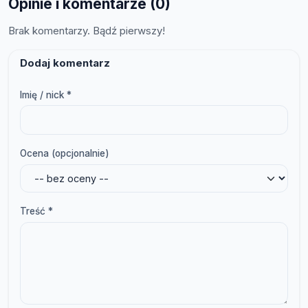
Opinie i komentarze (0)
Brak komentarzy. Bądź pierwszy!
Dodaj komentarz
Imię / nick *
Ocena (opcjonalnie)
Treść *