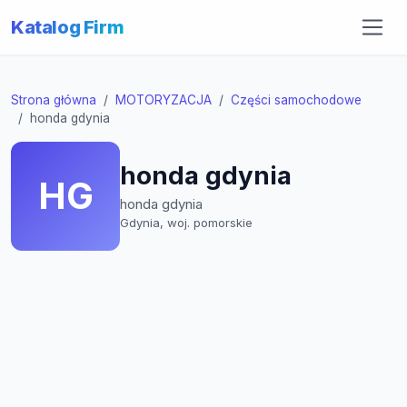
Katalog Firm
Strona główna
MOTORYZACJA
Części samochodowe
honda gdynia
honda gdynia
HG
honda gdynia
Gdynia, woj. pomorskie