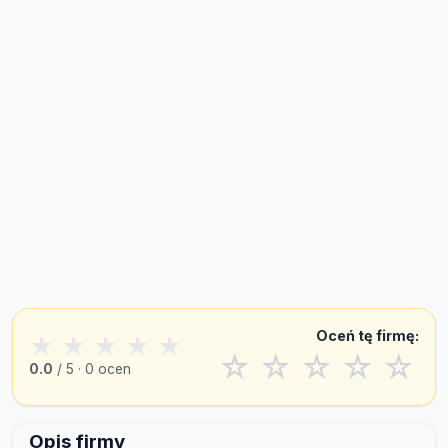
Oceń tę firmę:
★
★
★
★
★
☆
☆
☆
☆
☆
0.0
/ 5 · 0 ocen
Opis firmy