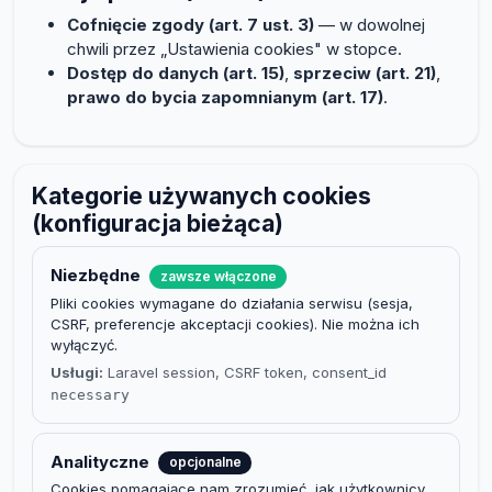
Cofnięcie zgody (art. 7 ust. 3)
— w dowolnej
chwili przez „Ustawienia cookies" w stopce.
Dostęp do danych (art. 15)
,
sprzeciw (art. 21)
,
prawo do bycia zapomnianym (art. 17)
.
Kategorie używanych cookies
(konfiguracja bieżąca)
Niezbędne
zawsze włączone
Pliki cookies wymagane do działania serwisu (sesja,
CSRF, preferencje akceptacji cookies). Nie można ich
wyłączyć.
Usługi:
Laravel session, CSRF token, consent_id
necessary
Analityczne
opcjonalne
Cookies pomagające nam zrozumieć, jak użytkownicy