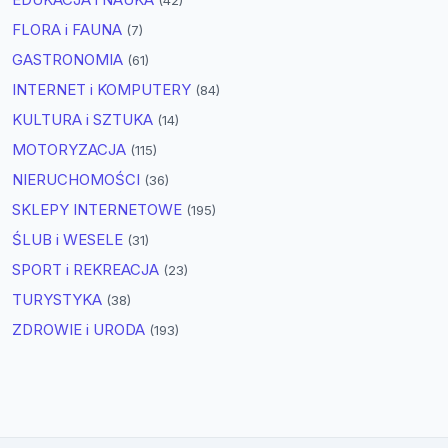
(42)
FLORA i FAUNA
(7)
GASTRONOMIA
(61)
INTERNET i KOMPUTERY
(84)
KULTURA i SZTUKA
(14)
MOTORYZACJA
(115)
NIERUCHOMOŚCI
(36)
SKLEPY INTERNETOWE
(195)
ŚLUB i WESELE
(31)
SPORT i REKREACJA
(23)
TURYSTYKA
(38)
ZDROWIE i URODA
(193)