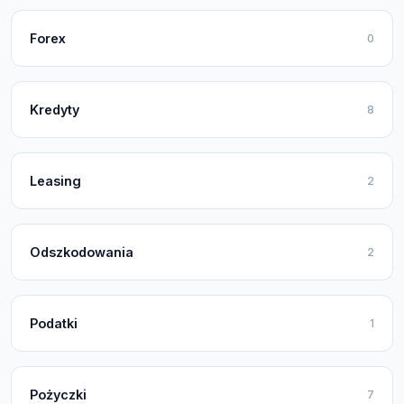
Forex
0
Kredyty
8
Leasing
2
Odszkodowania
2
Podatki
1
Pożyczki
7