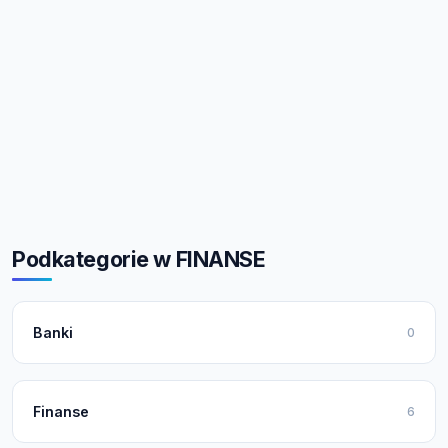
Podkategorie w FINANSE
Banki
0
Finanse
6