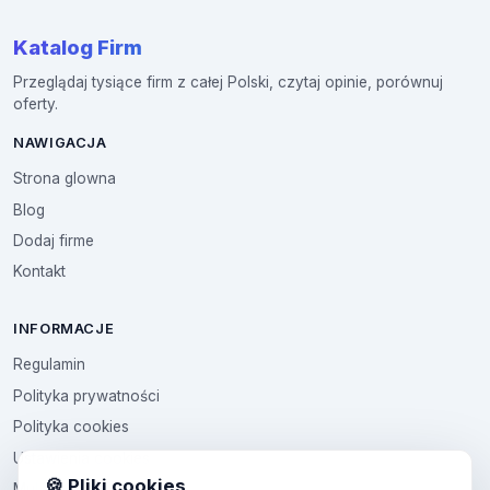
Katalog Firm
Przeglądaj tysiące firm z całej Polski, czytaj opinie, porównuj
oferty.
NAWIGACJA
Strona glowna
Blog
Dodaj firme
Kontakt
INFORMACJE
Regulamin
Polityka prywatności
Polityka cookies
Ustawienia cookies
🍪 Pliki cookies
Multikod