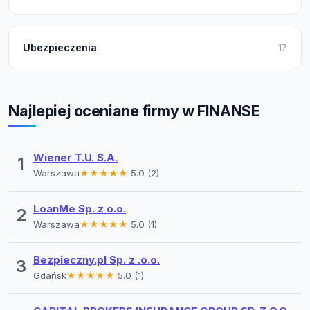
Ubezpieczenia
17
Najlepiej oceniane firmy w FINANSE
Wiener T.U. S.A.
1
Warszawa
★★★★★
5.0 (2)
LoanMe Sp. z o.o.
2
Warszawa
★★★★★
5.0 (1)
Bezpieczny.pl Sp. z .o.o.
3
Gdańsk
★★★★★
5.0 (1)