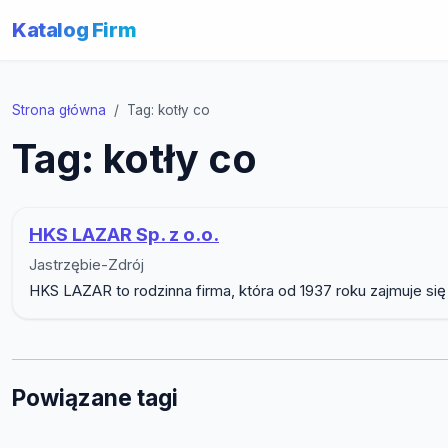
Katalog Firm
Strona główna
Tag: kotły co
Tag: kotły co
HKS LAZAR Sp. z o.o.
Jastrzębie-Zdrój
HKS LAZAR to rodzinna firma, która od 1937 roku zajmuje s
Powiązane tagi