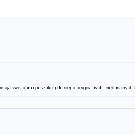
ują swój dom i poszukują do niego oryginalnych i niebanalnych la