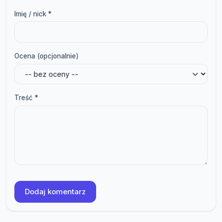
Imię / nick *
Ocena (opcjonalnie)
Treść *
Dodaj komentarz