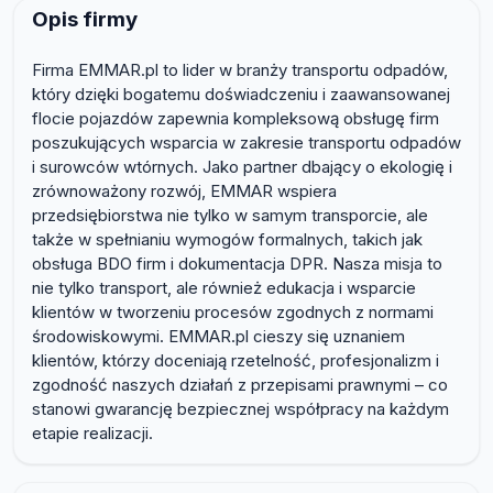
Opis firmy
Firma EMMAR.pl to lider w branży transportu odpadów,
który dzięki bogatemu doświadczeniu i zaawansowanej
flocie pojazdów zapewnia kompleksową obsługę firm
poszukujących wsparcia w zakresie transportu odpadów
i surowców wtórnych. Jako partner dbający o ekologię i
zrównoważony rozwój, EMMAR wspiera
przedsiębiorstwa nie tylko w samym transporcie, ale
także w spełnianiu wymogów formalnych, takich jak
obsługa BDO firm i dokumentacja DPR. Nasza misja to
nie tylko transport, ale również edukacja i wsparcie
klientów w tworzeniu procesów zgodnych z normami
środowiskowymi. EMMAR.pl cieszy się uznaniem
klientów, którzy doceniają rzetelność, profesjonalizm i
zgodność naszych działań z przepisami prawnymi – co
stanowi gwarancję bezpiecznej współpracy na każdym
etapie realizacji.