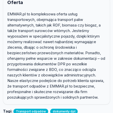
Oferta
EMMAR.pl to kompleksowa oferta usług
transportowych, obejmująca transport paliw
alternatywnych, takich jak RDF, biomasa czy biogaz, a
także transport surowców wtórnych. Jesteśmy
wyposażeni w specjalistyczne pojazdy, dzięki którym
możemy realizować nawet najbardziej wymagające
zlecenia, dbając o ochronę środowiska i
bezpieczeństwo przewożonych materiałów. Ponadto,
oferujemy pełne wsparcie w zakresie dokumentacji – od
przygotowania dokumentów DPR po wszelkie
formalności związane z BDO, co znacząco odciąża
naszych klientów z obowiązków administracyjnych.
Nasze elastyczne podejście do potrzeb klienta sprawia,
że transport odpadów z EMMAR.pl to bezpieczne,
profesjonalne i skuteczne rozwiązanie dla firm
poszukujących sprawdzonych i solidnych partnerów.
Tagi:
Transport odpadów
dokumenty dpt