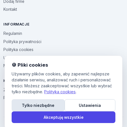
Dodaj firme
Kontakt
INFORMACJE
Regulamin
Polityka prywatności
Polityka cookies
Ustawienia cookies
🍪 Pliki cookies
Multikod
Używamy plików cookies, aby zapewnić najlepsze
działanie serwisu, analizować ruch i personalizować
KONTO
treści. Możesz zaakceptować wszystkie lub wybrać
Zaloguj sie
tylko niezbędne.
Polityka cookies
.
Panel uzytkownika
Tylko niezbędne
Ustawienia
Akceptuję wszystkie
© 2026 Katalog Firm. Wszelkie prawa zastrzeĹĽone.