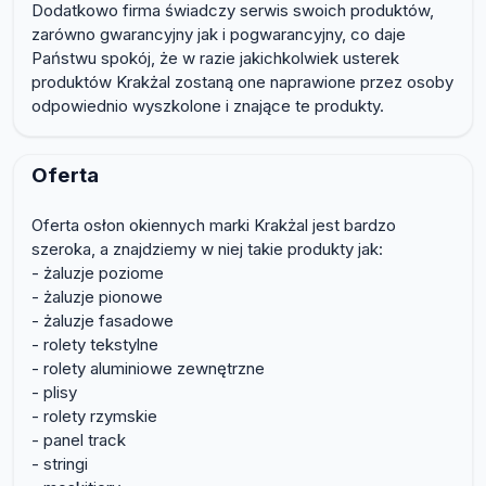
Dodatkowo firma świadczy serwis swoich produktów,
zarówno gwarancyjny jak i pogwarancyjny, co daje
Państwu spokój, że w razie jakichkolwiek usterek
produktów Krakżal zostaną one naprawione przez osoby
odpowiednio wyszkolone i znające te produkty.
Oferta
Oferta osłon okiennych marki Krakżal jest bardzo
szeroka, a znajdziemy w niej takie produkty jak:
- żaluzje poziome
- żaluzje pionowe
- żaluzje fasadowe
- rolety tekstylne
- rolety aluminiowe zewnętrzne
- plisy
- rolety rzymskie
- panel track
- stringi