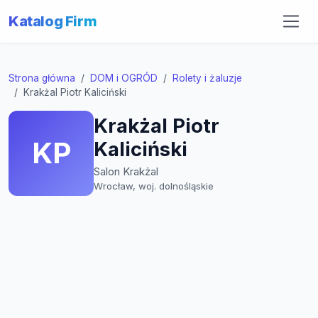
Katalog Firm
Strona główna
DOM i OGRÓD
Rolety i żaluzje
Krakżal Piotr Kaliciński
Krakżal Piotr
KP
Kaliciński
Salon Krakżal
Wrocław, woj. dolnośląskie