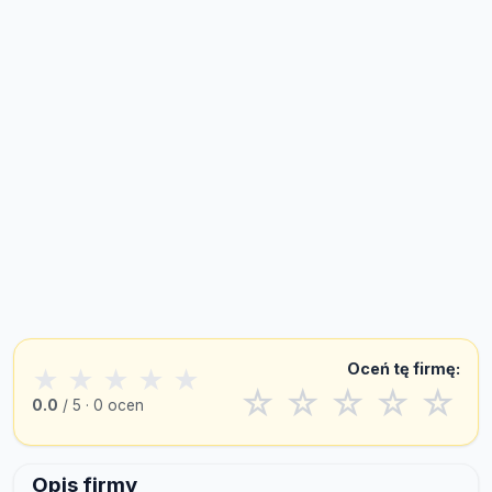
Oceń tę firmę:
★
★
★
★
★
☆
☆
☆
☆
☆
0.0
/ 5 · 0 ocen
Opis firmy