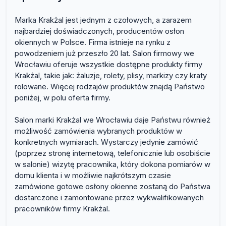
Marka Krakżal jest jednym z czołowych, a zarazem
najbardziej doświadczonych, producentów osłon
okiennych w Polsce. Firma istnieje na rynku z
powodzeniem już przeszło 20 lat. Salon firmowy we
Wrocławiu oferuje wszystkie dostępne produkty firmy
Krakżal, takie jak: żaluzje, rolety, plisy, markizy czy kraty
rolowane. Więcej rodzajów produktów znajdą Państwo
poniżej, w polu oferta firmy.
Salon marki Krakżal we Wrocławiu daje Państwu również
możliwość zamówienia wybranych produktów w
konkretnych wymiarach. Wystarczy jedynie zamówić
(poprzez stronę internetową, telefonicznie lub osobiście
w salonie) wizytę pracownika, który dokona pomiarów w
domu klienta i w możliwie najkrótszym czasie
zamówione gotowe osłony okienne zostaną do Państwa
dostarczone i zamontowane przez wykwalifikowanych
pracowników firmy Krakżal.