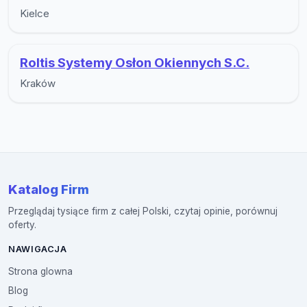
Kielce
Roltis Systemy Osłon Okiennych S.C.
Kraków
Katalog Firm
Przeglądaj tysiące firm z całej Polski, czytaj opinie, porównuj
oferty.
NAWIGACJA
Strona glowna
Blog