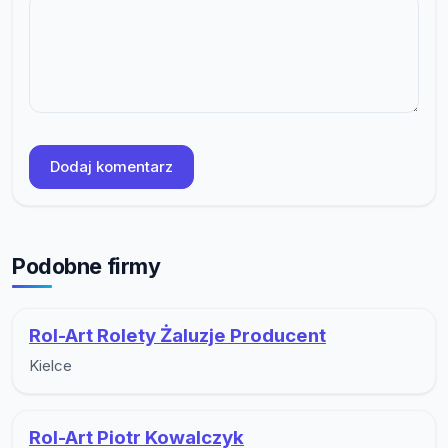
Dodaj komentarz
Podobne firmy
Rol-Art Rolety Żaluzje Producent
Kielce
Rol-Art Piotr Kowalczyk