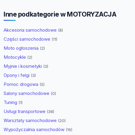
Inne podkategorie w MOTORYZACJA
Akcesoria samochodowe
(8)
Części samochodowe
(11)
Moto ogłoszenia
(2)
Motocykle
(2)
Myjnie i kosmetyki
(3)
Opony i felgi
(3)
Pomoc drogowa
(5)
Salony samochodowe
(0)
Tuning
(1)
Usługi transportowe
(38)
Warsztaty samochodowe
(20)
Wypożyczalnia samochodów
(16)