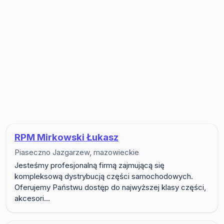
Lista firm w podkategorii Samocho
RPM Mirkowski Łukasz
Piaseczno Jazgarzew, mazowieckie
Jesteśmy profesjonalną firmą zajmującą się
kompleksową dystrybucją części samochodowych.
Oferujemy Państwu dostęp do najwyższej klasy części,
akcesori...