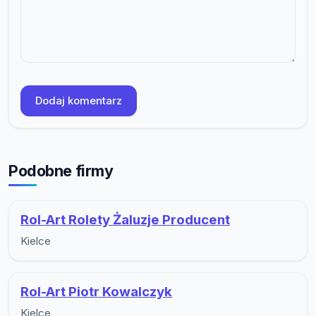
Dodaj komentarz
Podobne firmy
Rol-Art Rolety Żaluzje Producent
Kielce
Rol-Art Piotr Kowalczyk
Kielce