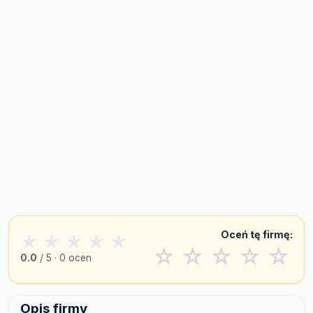
Oceń tę firmę:
★
★
★
★
★
☆
☆
☆
☆
☆
0.0
/ 5 · 0 ocen
Opis firmy