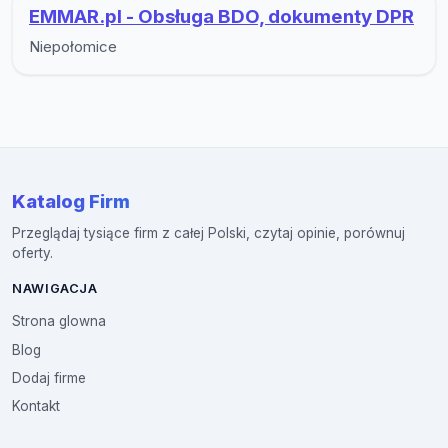
EMMAR.pl - Obsługa BDO, dokumenty DPR
Niepołomice
Katalog Firm
Przeglądaj tysiące firm z całej Polski, czytaj opinie, porównuj
oferty.
NAWIGACJA
Strona glowna
Blog
Dodaj firme
Kontakt