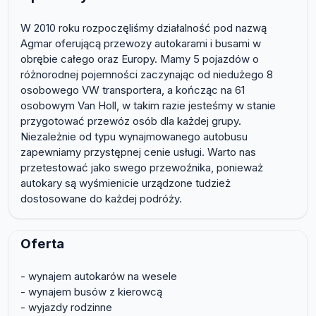
W 2010 roku rozpoczęliśmy działalność pod nazwą
Agmar oferującą przewozy autokarami i busami w
obrębie całego oraz Europy. Mamy 5 pojazdów o
różnorodnej pojemności zaczynając od niedużego 8
osobowego VW transportera, a kończąc na 61
osobowym Van Holl, w takim razie jesteśmy w stanie
przygotować przewóz osób dla każdej grupy.
Niezależnie od typu wynajmowanego autobusu
zapewniamy przystępnej cenie usługi. Warto nas
przetestować jako swego przewoźnika, ponieważ
autokary są wyśmienicie urządzone tudzież
dostosowane do każdej podróży.
Oferta
- wynajem autokarów na wesele
- wynajem busów z kierowcą
- wyjazdy rodzinne