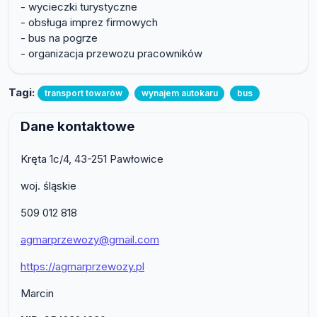
- wycieczki turystyczne
- obsługa imprez firmowych
- bus na pogrze
- organizacja przewozu pracowników
Tagi:
transport towarów
wynajem autokaru
bus
Dane kontaktowe
Kręta 1c/4, 43-251 Pawłowice
woj. śląskie
509 012 818
agmarprzewozy@gmail.com
https://agmarprzewozy.pl
Marcin