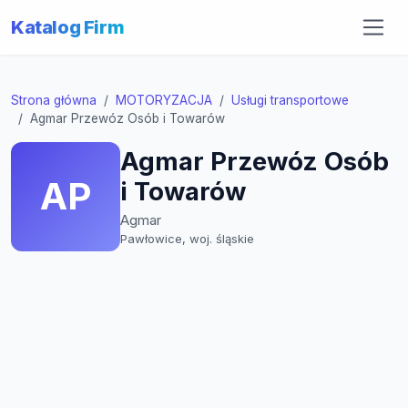
Katalog Firm
Strona główna
MOTORYZACJA
Usługi transportowe
Agmar Przewóz Osób i Towarów
Agmar Przewóz Osób
AP
i Towarów
Agmar
Pawłowice, woj. śląskie