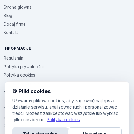
Strona glowna
Blog
Dodaj firme
Kontakt
INFORMACJE
Regulamin
Polityka prywatności
Polityka cookies
Ustawienia cookies
🍪 Pliki cookies
Multikod
Używamy plików cookies, aby zapewnić najlepsze
działanie serwisu, analizować ruch i personalizować
KONTO
treści. Możesz zaakceptować wszystkie lub wybrać
Zaloguj sie
tylko niezbędne.
Polityka cookies
.
Panel uzytkownika
Tylko niezbędne
Ustawienia