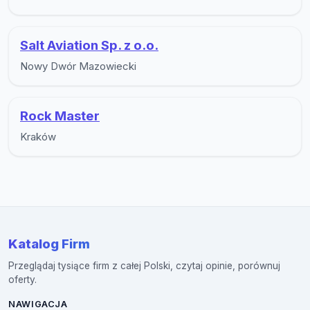
Salt Aviation Sp. z o.o.
Nowy Dwór Mazowiecki
Rock Master
Kraków
Katalog Firm
Przeglądaj tysiące firm z całej Polski, czytaj opinie, porównuj
oferty.
NAWIGACJA