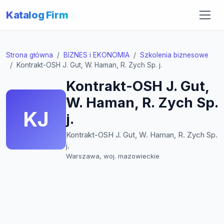
Katalog Firm
Strona główna
BIZNES i EKONOMIA
Szkolenia biznesowe
Kontrakt-OSH J. Gut, W. Haman, R. Zych Sp. j.
Kontrakt-OSH J. Gut,
W. Haman, R. Zych Sp.
KJ
j.
Kontrakt-OSH J. Gut, W. Haman, R. Zych Sp.
j.
Warszawa, woj. mazowieckie