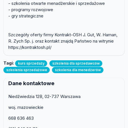
- szkolenia otwarte menadżerskie i sprzedażowe
- programy rozwojowe
- gry strategiczne
Szczegóły oferty firmy Kontrakt-OSH J. Gut, W. Haman,
R. Zych Sp. j. oraz kontakt znajdą Państwo na witrynie
https://kontraktosh.pl/
Tagi:
kurs sprzedaży
szkolenia dla sprzedawców
szkolenia sprzedażowe
szkolenia dla menedżerów
Dane kontaktowe
Niedźwiedzia 12B, 02-737 Warszawa
woj. mazowieckie
668 636 463