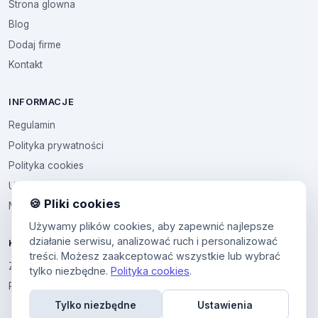
Strona glowna
Blog
Dodaj firme
Kontakt
INFORMACJE
Regulamin
Polityka prywatności
Polityka cookies
Ustawienia cookies
🍪 Pliki cookies
Multikod
Używamy plików cookies, aby zapewnić najlepsze
działanie serwisu, analizować ruch i personalizować
KONTO
treści. Możesz zaakceptować wszystkie lub wybrać
Zaloguj sie
tylko niezbędne.
Polityka cookies
.
Panel uzytkownika
Tylko niezbędne
Ustawienia