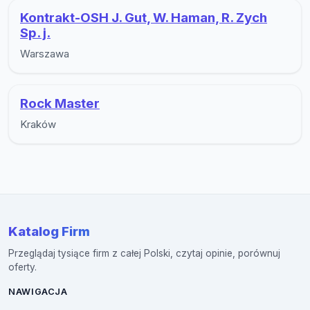
Kontrakt-OSH J. Gut, W. Haman, R. Zych
Sp. j.
Warszawa
Rock Master
Kraków
Katalog Firm
Przeglądaj tysiące firm z całej Polski, czytaj opinie, porównuj
oferty.
NAWIGACJA