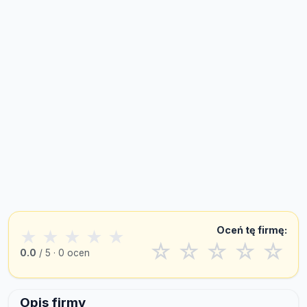
Oceń tę firmę:
★
★
★
★
★
☆
☆
☆
☆
☆
0.0
/ 5 · 0 ocen
Opis firmy