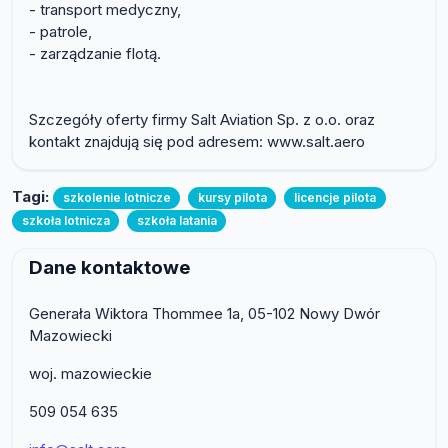
- transport medyczny,
- patrole,
- zarządzanie flotą.
Szczegóły oferty firmy Salt Aviation Sp. z o.o. oraz
kontakt znajdują się pod adresem: www.salt.aero
Tagi:
szkolenie lotnicze
kursy pilota
licencje pilota
szkoła lotnicza
szkoła latania
Dane kontaktowe
Generała Wiktora Thommee 1a, 05-102 Nowy Dwór
Mazowiecki
woj. mazowieckie
509 054 635