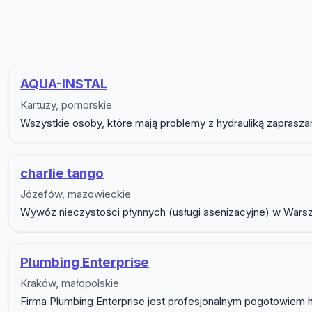
Lista firm w podkategorii Hy
AQUA-INSTAL
Kartuzy, pomorskie
Wszystkie osoby, które mają problemy z hydrauliką zaprasza
charlie tango
Józefów, mazowieckie
Wywóz nieczystości płynnych (usługi asenizacyjne) w Warsz
Plumbing Enterprise
Kraków, małopolskie
Firma Plumbing Enterprise jest profesjonalnym pogotowiem hy