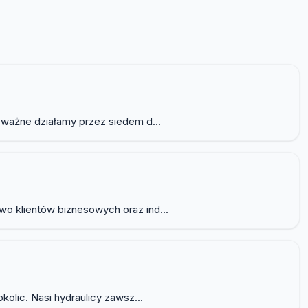
 ważne działamy przez siedem d...
o klientów biznesowych oraz ind...
olic. Nasi hydraulicy zawsz...