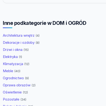
Inne podkategorie w DOM i OGRÓD
Architektura wnętrz
(4)
Dekoracje i ozdoby
(8)
Drzwi i okna
(15)
Elektryka
(1)
Klimatyzacja
(12)
Meble
(40)
Ogrodnictwo
(9)
Oprawa obrazów
(2)
Oświetlenie
(12)
Pozostałe
(34)