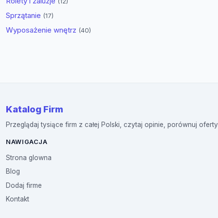
Rolety i żaluzje
(12)
Sprzątanie
(17)
Wyposażenie wnętrz
(40)
Katalog Firm
Przeglądaj tysiące firm z całej Polski, czytaj opinie, porównuj oferty
NAWIGACJA
Strona glowna
Blog
Dodaj firme
Kontakt