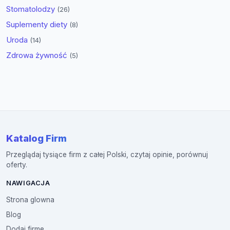
Stomatolodzy
(26)
Suplementy diety
(8)
Uroda
(14)
Zdrowa żywność
(5)
Katalog Firm
Przeglądaj tysiące firm z całej Polski, czytaj opinie, porównuj
oferty.
NAWIGACJA
Strona glowna
Blog
Dodaj firme