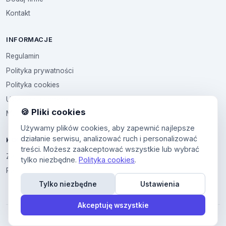
Kontakt
INFORMACJE
Regulamin
Polityka prywatności
Polityka cookies
Ustawienia cookies
🍪 Pliki cookies
Multikod
Używamy plików cookies, aby zapewnić najlepsze
działanie serwisu, analizować ruch i personalizować
KONTO
treści. Możesz zaakceptować wszystkie lub wybrać
Zaloguj sie
tylko niezbędne.
Polityka cookies
.
Panel uzytkownika
Tylko niezbędne
Ustawienia
Akceptuję wszystkie
© 2026 Katalog Firm. Wszelkie prawa zastrzeĹĽone.