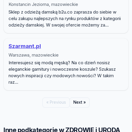
Konstancin Jeziorna, mazowieckie
Sklep z odzieżą damską b2u.co zaprasza do siebie w
celu zakupu najlepszych na rynku produktów z kategorii
odzieży damskiej. W swojej ofercie możemy za...
Szarmant.pl
Warszawa, mazowieckie
Interesujesz się modą męską? Na co dzień nosisz
eleganckie garnitury i nowoczesne koszule? Szukasz
nowych inspiracji czy modowych nowości? W takim
raz...
« Previous
Next »
Inne podkategorie w ZDROWIE i URODA