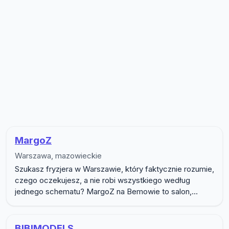
Lista firm w podkategorii Moda i sty
MargoZ
Warszawa, mazowieckie
Szukasz fryzjera w Warszawie, który faktycznie rozumie,
czego oczekujesz, a nie robi wszystkiego według
jednego schematu? MargoZ na Bemowie to salon,...
BIBIMODELS