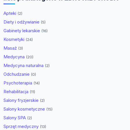
Apteki
(2)
Diety i odżywianie
(5)
Gabinety lekarskie
(16)
Kosmetyki
(24)
Masaż
(3)
Medycyna
(20)
Medycyna naturalna
(2)
Odchudzanie
(0)
Psychoterapia
(14)
Rehabilitacja
(11)
Salony fryzjerskie
(2)
Salony kosmetyczne
(15)
Salony SPA
(2)
Sprzęt medyczny
(13)