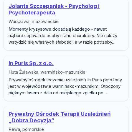
Jolanta Szczepaniak - Psycholog i
Psychoterapeuta
Warszawa, mazowieckie
Momenty kryzysowe dopadają każdego - nawet
najbardziej twarde osoby i silne charaktery. Nie należy
wstydzić się własnych słabości, a w razie potrzeby...
In Puris Sp. z o.o.
Huta Żuławska, warmińsko-mazurskie
Prywatny ośrodek leczenia uzależnień In Puris położony
jest w województwie warmińsko-mazurskim. Otoczony
pięknym lasem z dala od miejskiego zgiełku po...
Prywatny Ośrodek Terapii Uzależnień
„Dobra Decyzja”
Rewa, pomorskie