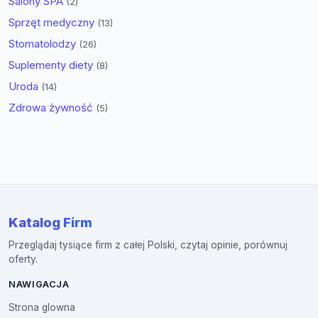
Salony SPA
(2)
Sprzęt medyczny
(13)
Stomatolodzy
(26)
Suplementy diety
(8)
Uroda
(14)
Zdrowa żywność
(5)
Katalog Firm
Przeglądaj tysiące firm z całej Polski, czytaj opinie, porównuj
oferty.
NAWIGACJA
Strona glowna