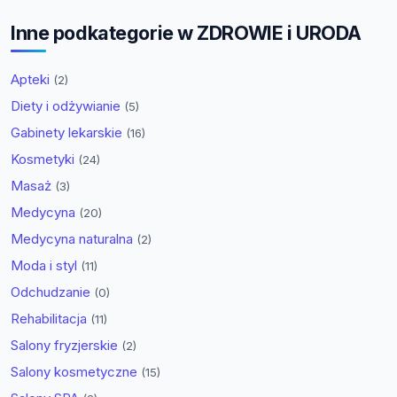
Inne podkategorie w ZDROWIE i URODA
Apteki
(2)
Diety i odżywianie
(5)
Gabinety lekarskie
(16)
Kosmetyki
(24)
Masaż
(3)
Medycyna
(20)
Medycyna naturalna
(2)
Moda i styl
(11)
Odchudzanie
(0)
Rehabilitacja
(11)
Salony fryzjerskie
(2)
Salony kosmetyczne
(15)