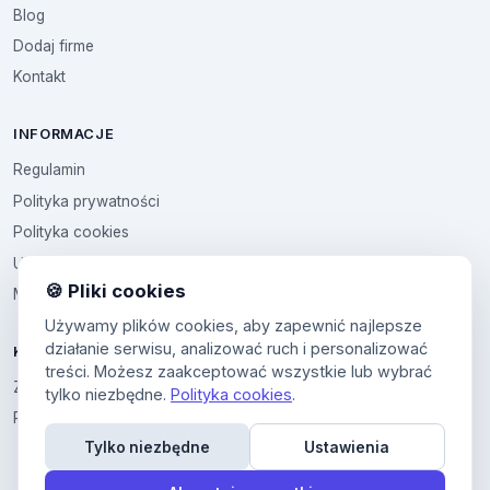
Blog
Dodaj firme
Kontakt
INFORMACJE
Regulamin
Polityka prywatności
Polityka cookies
Ustawienia cookies
🍪 Pliki cookies
Multikod
Używamy plików cookies, aby zapewnić najlepsze
działanie serwisu, analizować ruch i personalizować
KONTO
treści. Możesz zaakceptować wszystkie lub wybrać
Zaloguj sie
tylko niezbędne.
Polityka cookies
.
Panel uzytkownika
Tylko niezbędne
Ustawienia